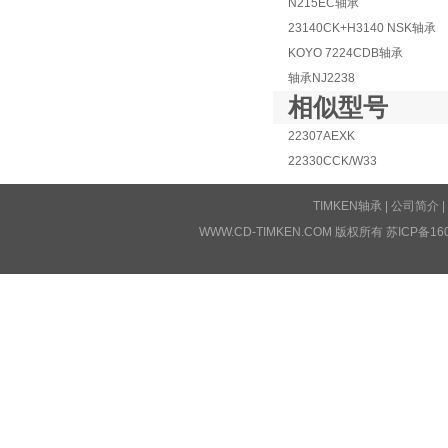
N215EC轴承
23140CK+H3140 NSK轴承
KOYO 7224CDB轴承
轴承NJ2238
相似型号
22307AEXK
22330CCK/W33
TIMKEN轴承
|
公司简介
|
WWW.CD-TIMKEN.COM 版权所有
苏ICP备16