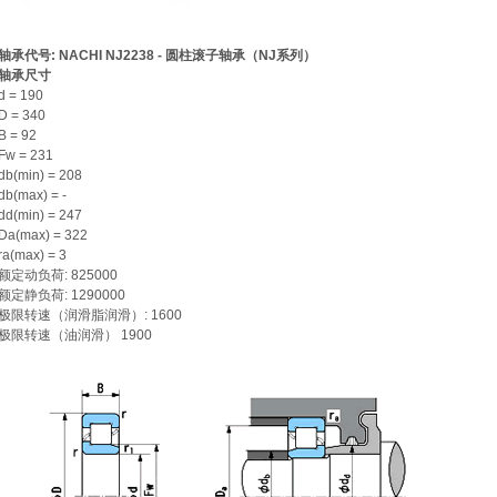
轴承代号: NACHI NJ2238 - 圆柱滚子轴承（NJ系列）
轴承尺寸
d = 190
D = 340
B = 92
Fw = 231
db(min) = 208
db(max) = -
dd(min) = 247
Da(max) = 322
ra(max) = 3
额定动负荷: 825000
额定静负荷: 1290000
极限转速（润滑脂润滑）: 1600
极限转速（油润滑） 1900