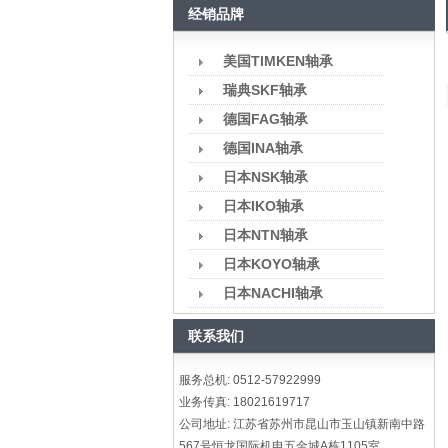
经销品牌
美国TIMKEN轴承
瑞典SKF轴承
德国FAG轴承
德国INA轴承
日本NSK轴承
日本IKO轴承
日本NTN轴承
日本KOYO轴承
日本NACHI轴承
联系我们
服务总机: 0512-57922999
业务传真: 18021619717
公司地址: 江苏省苏州市昆山市玉山镇新南中路
567号恒龙国际机电五金城A栋1105室