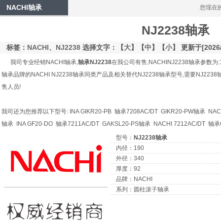
NACHI轴承
您现在
NJ2238轴承
标签：
NACHI
、
NJ2238
选择文字：【
大
】【
中
】【
小
】 更新于[2026/
我司专业经销NACHI轴承,
轴承NJ2238
在我公司有售,NACHINJ2238轴承参数为
轴承品牌的NACHI NJ2238轴承同类产品及相关替代NJ2238轴承型号,需要NJ
售人员!
我司还为您推荐以下型号: INA GIKR20-PB 轴承7208AC/DT GIKR20-PW轴承 NACHI
轴承 INA GF20-DO 轴承7211AC/DT GAKSL20-PS轴承 NACHI 7212AC/DT 轴
型号：
NJ2238轴承
内径：190
外径：340
厚度：92
品牌：NACHI
系列：圆柱滚子轴承