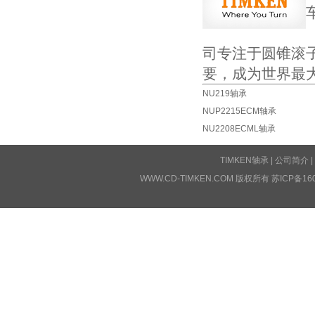
司专注于圆锥滚
要，成为世界最
NU219轴承
NUP2215ECM轴承
NU2208ECML轴承
TIMKEN轴承
|
公司简介
|
WWW.CD-TIMKEN.COM 版权所有
苏ICP备16