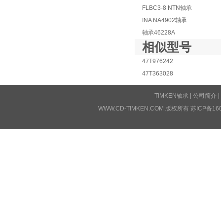
FLBC3-8 NTN轴承
INA NA4902轴承
轴承46228A
相似型号
47T976242
47T363028
TIMKEN轴承
|
公司简介
|
WWW.CD-TIMKEN.COM 版权所有
苏ICP备16