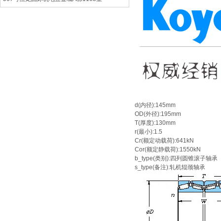
d(内径):145mm
OD(外径):195mm
T(厚度):130mm
r(最小):1.5
Cr(额定动载荷):641kN
Cor(额定静载荷):1550kN
b_type(类别):四列圆锥滚子轴承
s_type(备注):轧机辊颈轴承