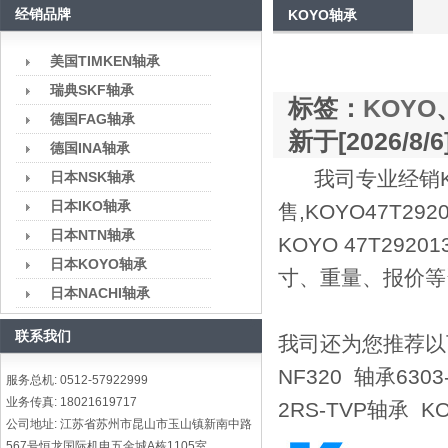
经销品牌
KOYO轴承
美国TIMKEN轴承
瑞典SKF轴承
标签：
KOYO
德国FAG轴承
新于[2026/8/6
德国INA轴承
我司专业经销KO
日本NSK轴承
日本IKO轴承
售,KOYO47T
日本NTN轴承
KOYO 47T29
日本KOYO轴承
寸、重量、报价等
日本NACHI轴承
联系我们
我司还为您推荐以下型号
NF320 轴承6303
服务总机: 0512-57922999
业务传真: 18021619717
2RS-TVP轴承 K
公司地址: 江苏省苏州市昆山市玉山镇新南中路
567号恒龙国际机电五金城A栋1105室