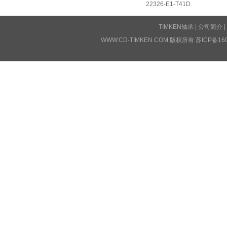
22326-E1-T41D
TIMKEN轴承
|
公司简介
|
WWW.CD-TIMKEN.COM 版权所有
苏ICP备16