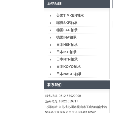
经销品牌
美国TIMKEN轴承
瑞典SKF轴承
德国FAG轴承
德国INA轴承
日本NSK轴承
日本IKO轴承
日本NTN轴承
日本KOYO轴承
日本NACHI轴承
联系我们
服务总机: 0512-57922999
业务传真: 18021619717
公司地址: 江苏省苏州市昆山市玉山镇新南中路
567号恒龙国际机电五金城A栋1105室