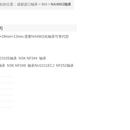
在的位置：
成都进口轴承
>
INA
>
NA4902轴承
8]
×28mm×13mm,需要NA4902此轴承可替代型
2332E轴承 NSK NF344 轴承
TB轴承 NSK NF348 轴承NU2211ECJ NF252轴承