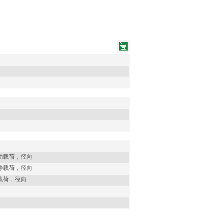
动载荷，径向
静载荷，径向
载荷，径向