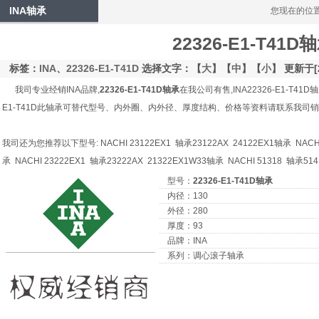
INA轴承
您现在的位
22326-E1-T41D
标签：
INA
、
22326-E1-T41D
选择文字：【
大
】【
中
】【
小
】 更新于[2
我司专业经销INA品牌,
22326-E1-T41D轴承
在我公司有售,INA22326-E1-T41D
E1-T41D此轴承可替代型号、内外圈、内外径、厚度结构、价格等资料请联系我司销
我司还为您推荐以下型号: NACHI 23122EX1 轴承23122AX 24122EX1轴承 NACHI 
承 NACHI 23222EX1 轴承23222AX 21322EX1W33轴承 NACHI 51318 轴承51
型号：
22326-E1-T41D轴承
内径：130
外径：280
厚度：93
品牌：INA
系列：调心滚子轴承