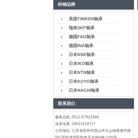
经销品牌
美国TIMKEN轴承
瑞典SKF轴承
德国FAG轴承
德国INA轴承
日本NSK轴承
日本IKO轴承
日本NTN轴承
日本KOYO轴承
日本NACHI轴承
联系我们
服务总机: 0512-57922999
业务传真: 18021619717
公司地址: 江苏省苏州市昆山市玉山镇新南中路
567号恒龙国际机电五金城A栋1105室