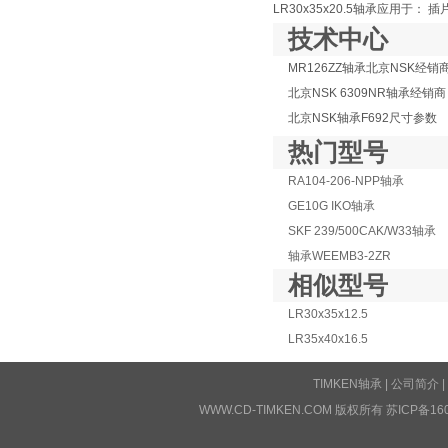
LR30x35x20.5轴承应用于
技术中心
MR126ZZ轴承北京NSK经销
北京NSK 6309NR轴承经销商
北京NSK轴承F692尺寸参数
热门型号
RA104-206-NPP轴承
GE10G IKO轴承
SKF 239/500CAK/W33轴承
轴承WEEMB3-2ZR
相似型号
LR30x35x12.5
LR35x40x16.5
TIMKEN轴承
|
公司简介
|
WWW.CD-TIMKEN.COM 版权所有
苏ICP备16