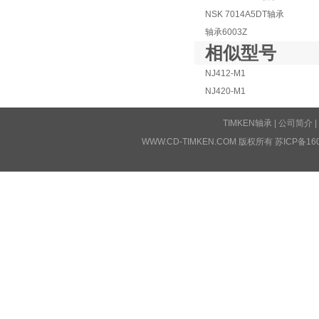
NSK 7014A5DT轴承
轴承6003Z
相似型号
NJ412-M1
NJ420-M1
TIMKEN轴承
|
公司简介
|
WWW.CD-TIMKEN.COM 版权所有
苏ICP备16