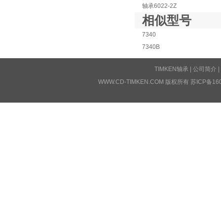
轴承6022-2Z
相似型号
7340
7340B
TIMKEN轴承
|
公司简介
|
WWW.CD-TIMKEN.COM 版权所有
苏ICP备16