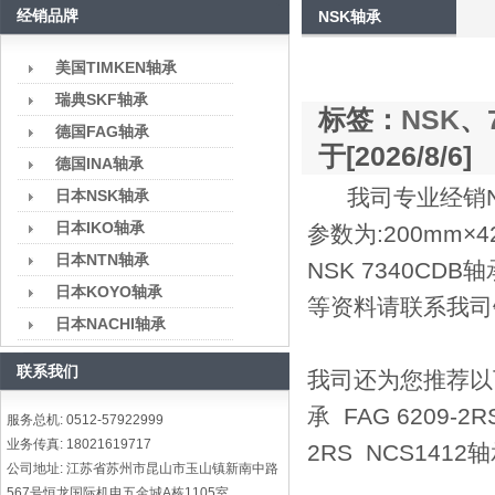
经销品牌
NSK轴承
美国TIMKEN轴承
瑞典SKF轴承
标签：
NSK
、
德国FAG轴承
于[2026/8/6]
德国INA轴承
我司专业经销NS
日本NSK轴承
日本IKO轴承
参数为:200mm
日本NTN轴承
NSK 7340C
日本KOYO轴承
等资料请联系我司
日本NACHI轴承
联系我们
我司还为您推荐以下型号
承 FAG 6209-2
服务总机: 0512-57922999
业务传真: 18021619717
2RS NCS1412轴
公司地址: 江苏省苏州市昆山市玉山镇新南中路
567号恒龙国际机电五金城A栋1105室