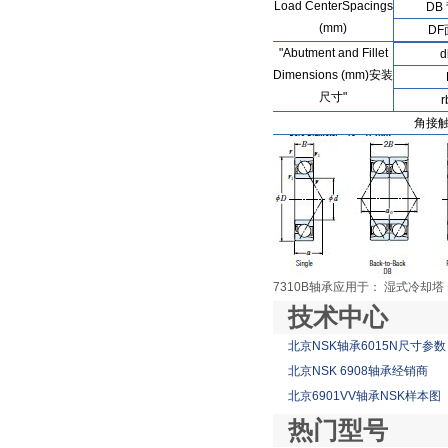
Load CenterSpacings
DB
(mm)
D
"Abutment and Fillet
d
Dimensions (mm)安装
尺寸"
r
角接触
7310B轴承应用于： 湿式冷却塔
技术中心
北京NSK轴承6015N尺寸参数
北京NSK 6908轴承经销商
北京6901VV轴承NSK样本图
热门型号