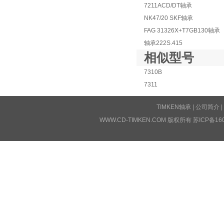
7211ACD/DT轴承
NK47/20 SKF轴承
FAG 31326X+T7GB130轴承
轴承222S.415
相似型号
7310B
7311
TIMKEN轴承
|
公司简介
|
WWW.CD-TIMKEN.COM 版权所有
苏ICP备16