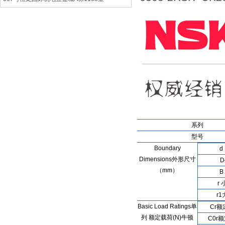
系列
型号
Boundary
d
Dimensions外形尺寸
（mm）
B
r
r
Basic Load Ratings单
Cr
列 额定载荷(N)牛顿
C0r