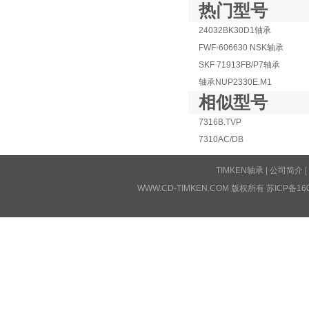
热门型号
24032BK30D1轴承
FWF-606630 NSK轴承
SKF 71913FB/P7轴承
轴承NUP2330E.M1
相似型号
7316B.TVP
7310AC/DB
TIMKEN轴承
|
公司简介
|
WWW.CD-TIMKEN.COM 版权所有
苏ICP备16