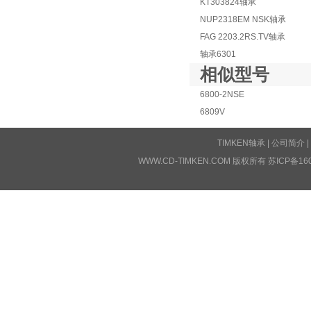
KT303824轴承
NUP2318EM NSK轴承
FAG 2203.2RS.TV轴承
轴承6301
相似型号
6800-2NSE
6809V
TIMKEN轴承
|
公司简介
|
WWW.CD-TIMKEN.COM 版权所有
苏ICP备16