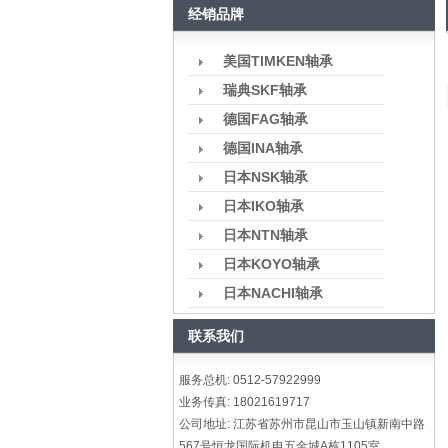
经销品牌
美国TIMKEN轴承
瑞典SKF轴承
德国FAG轴承
德国INA轴承
日本NSK轴承
日本IKO轴承
日本NTN轴承
日本KOYO轴承
日本NACHI轴承
联系我们
服务总机: 0512-57922999
业务传真: 18021619717
公司地址: 江苏省苏州市昆山市玉山镇新南中路
567号恒龙国际机电五金城A栋1105室