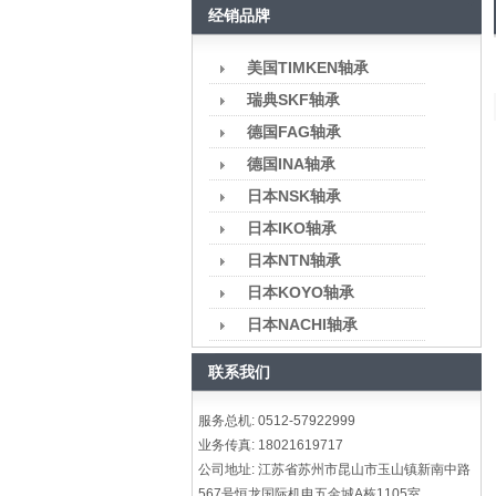
经销品牌
美国TIMKEN轴承
瑞典SKF轴承
德国FAG轴承
德国INA轴承
日本NSK轴承
日本IKO轴承
日本NTN轴承
日本KOYO轴承
日本NACHI轴承
联系我们
服务总机: 0512-57922999
业务传真: 18021619717
公司地址: 江苏省苏州市昆山市玉山镇新南中路
567号恒龙国际机电五金城A栋1105室