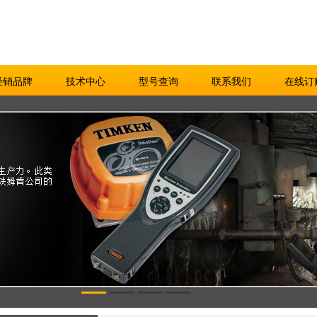
经销品牌
技术中心
型号查询
联系我们
在线订