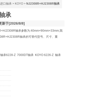
进口轴承
>
KOYO
>
NJ2308R+HJ2308R轴承
R轴承
更新于[2026/8/8]
+HJ2308R轴承参数为:40mm×90mm×33mm,我
308R+HJ2308R轴承的可替代型号、尺寸、重
承6228-Z 7000DT轴承 KOYO 6226-Z 轴承