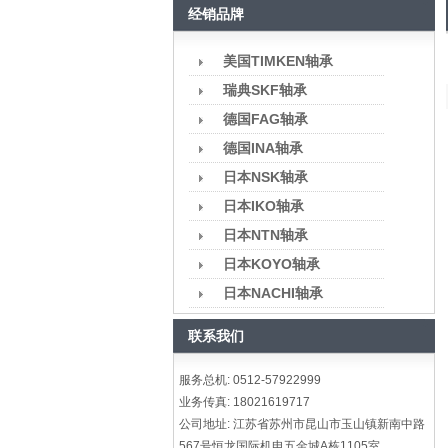
经销品牌
美国TIMKEN轴承
瑞典SKF轴承
德国FAG轴承
德国INA轴承
日本NSK轴承
日本IKO轴承
日本NTN轴承
日本KOYO轴承
日本NACHI轴承
联系我们
服务总机: 0512-57922999
业务传真: 18021619717
公司地址: 江苏省苏州市昆山市玉山镇新南中路
567号恒龙国际机电五金城A栋1105室