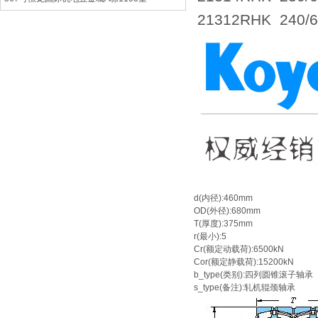
21312RHK 240
d(内径):460mm
OD(外径):680mm
T(厚度):375mm
r(最小):5
Cr(额定动载荷):6500kN
Cor(额定静载荷):15200kN
b_type(类别):四列圆锥滚子轴承
s_type(备注):轧机辊颈轴承