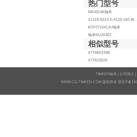
热门型号
NN3014K轴承
31316-N11CA-A120-16
KOYO 53413U轴承
轴承NU303EC
相似型号
47T986339B
47T925928
TIMKEN轴承
|
公司简介
|
WWW.CD-TIMKEN.COM 版权所有
苏ICP备16