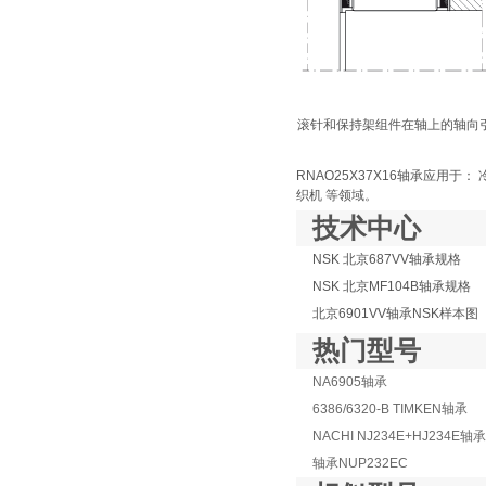
滚针和保持架组件在轴上的轴向
RNAO25X37X16轴承应用于
织机 等领域。
技术中心
NSK 北京687VV轴承规格
NSK 北京MF104B轴承规格
北京6901VV轴承NSK样本图
热门型号
NA6905轴承
6386/6320-B TIMKEN轴承
NACHI NJ234E+HJ234E轴承
轴承NUP232EC