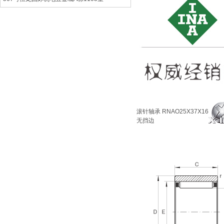
滚针轴承
RNAO25X37X16
无挡边