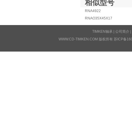
相似型号
RNA4922
RNAO35X45X17
TIMKEN轴承
|
公司简介
|
WWW.CD-TIMKEN.COM 版权所有
苏ICP备16