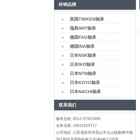
经销品牌
美国TIMKEN轴承
瑞典SKF轴承
德国FAG轴承
德国INA轴承
日本NSK轴承
日本IKO轴承
日本NTN轴承
日本KOYO轴承
日本NACHI轴承
联系我们
服务总机: 0512-57922999
业务传真: 18021619717
公司地址: 江苏省苏州市昆山市玉山镇新南中路
567号恒龙国际机电五金城A栋1105室