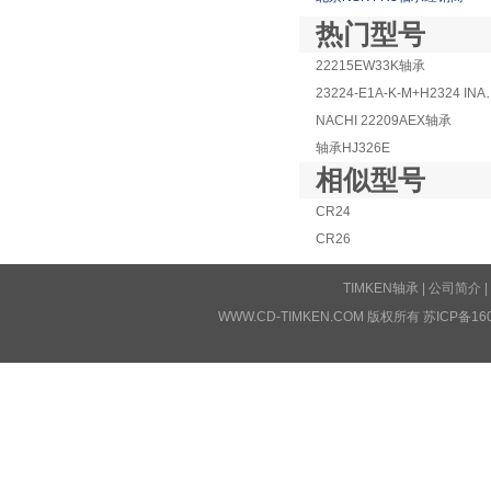
热门型号
22215EW33K轴承
23224-E1A-
NACHI 22209AEX轴承
轴承HJ326E
相似型号
CR24
CR26
TIMKEN轴承
|
公司简介
|
WWW.CD-TIMKEN.COM 版权所有
苏ICP备16