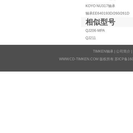
KOYO NU317轴承
轴承EE640193D/260/261D
相似型号
QJ206-MPA
QJ211
TIMKEN轴承
|
公司简介
|
WWW.CD-TIMKEN.COM 版权所有
苏ICP备16