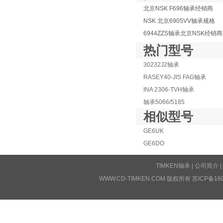
北京NSK F696轴承经销商
NSK 北京6905VV轴承规格
6944ZZS轴承北京NSK经销商
热门型号
30232J2轴承
RASEY40-JIS FAG轴承
INA 2306-TVH轴承
轴承5066/5185
相似型号
GE6UK
GE6DO
TIMKEN轴承
|
公司简介
|
WWW.CD-TIMKEN.COM 版权所有
苏ICP备16